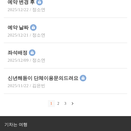
예약 변경 후
2025/12/22 / 정소연
예약 날짜
2025/12/21 / 정소연
좌석배정
2025/12/09 / 정소연
신년해돋이 단체이용문의드려요
2025/11/22 / 김은빈
1
2
3
기차는 여행