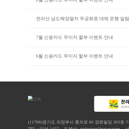
전라선 남도해양열차 무궁화호 대체 운행 알
7월 신용카드 무이자 할부 이벤트 안내
6월 신용카드 무이자 할부 이벤트 안내
(11788)경기도 의정부시 충의로 60 경희빌딩 303호
TEL : 1544-1432
E-Mail: gichatour@naver.com
사