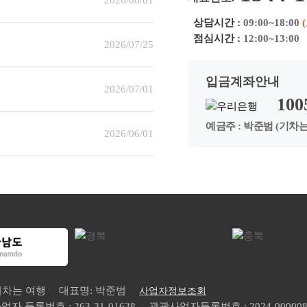
2026/08/01
상담시간 :
09:00~18:00
점심시간 :
12:00~13:00
림
2026/07/25
입금계좌안내
2026/07/01
100
예금주 : 박준범 (기차는
2026/06/01
 기차는 여행
대표명: 박준범
사업자정보조회
업자 등록번호 : 263-31-01638
관광사업자등록번호 : 2024-00000