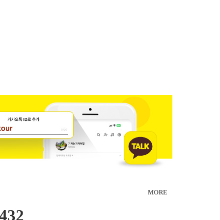
MORE
432