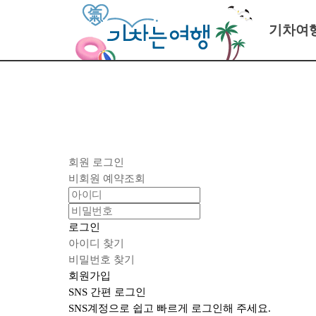
기차여
당일여
숙박여
시티투
여름특
회원 로그인
비회원 예약조회
로그인
아이디 찾기
비밀번호 찾기
회원가입
SNS 간편 로그인
SNS계정으로 쉽고 빠르게 로그인해 주세요.