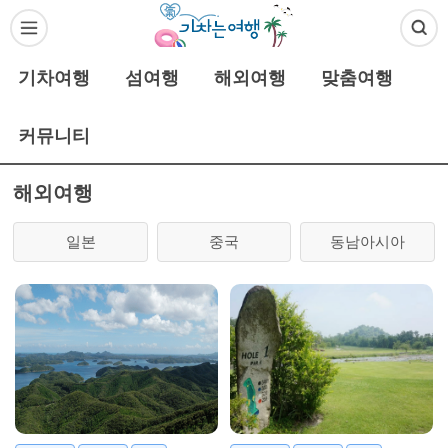
기차여행
섬여행
해외여행
맞춤여행
커뮤니티
해외여행
일본
중국
동남아시아