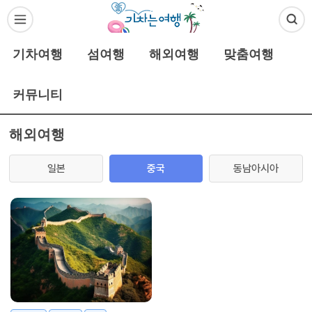
기차여행
섬여행
해외여행
맞춤여행
커뮤니티
해외여행
일본
중국
동남아시아