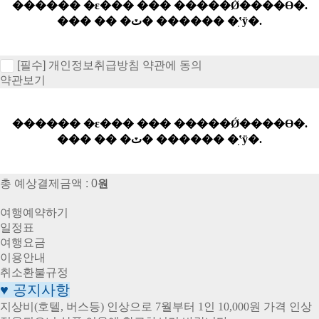
[필수]
개인정보취급방침 약관에 동의
약관보기
총 예상결제금액 :
0
원
여행예약하기
일정표
여행요금
이용안내
취소환불규정
♥
공지사항
지상비(호텔, 버스등) 인상으로 7월부터 1인 10,000원 가격 인상