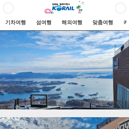
기차여행
섬여행
해외여행
맞춤여행
커