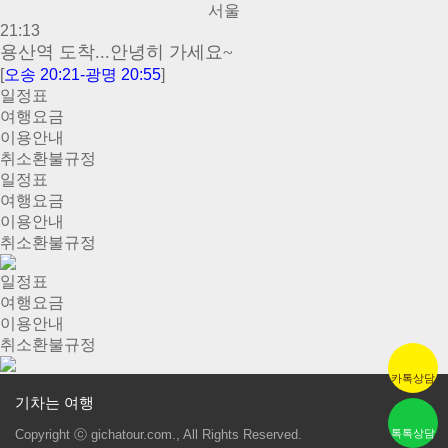
서울
21:13
용산역 도착...안녕히 가세요~
[
오송 20:21-광명 20:55
]
일정표
여행요금
이용안내
취소환불규정
일정표
여행요금
이용안내
취소환불규정
일정표
여행요금
이용안내
취소환불규정
카톡상담
기차는 여행
Copyright ⓒ gichatour.com., All Rights Reserved.
톡톡상담