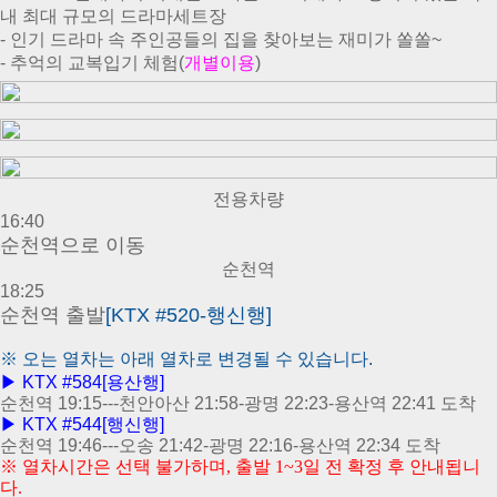
내 최대 규모의 드라마세트장
- 인기 드라마 속 주인공들의 집을 찾아보는 재미가 쏠쏠~
- 추억의 교복입기 체험(
개별이용
)
전용차량
16:40
순천역으로 이동
순천역
18:25
순천
역 출발
[KTX #520-행신행]
※
오는 열차는 아래 열차로 변경될 수 있습니다.
▶ KTX #584[용산행]
순천역 19:15---천안아산 21:58-광명 22:23-용산역 22:41 도착
▶ KTX #544
[행신행]
순천역 19:46---오송 21:42-광명 22:16-용산역 22:34 도착
※ 열차시간은 선택 불가하며, 출발 1~3일 전 확정 후 안내됩니
다.