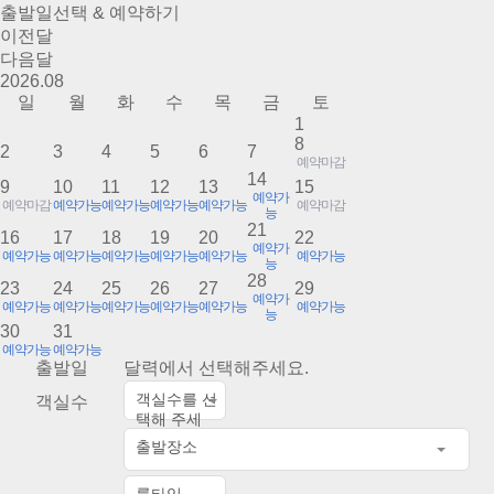
출발일선택 & 예약하기
이전달
다음달
2026.
08
일
월
화
수
목
금
토
1
8
2
3
4
5
6
7
예약마감
14
9
10
11
12
13
15
예약가
예약마감
예약가능
예약가능
예약가능
예약가능
예약마감
능
21
16
17
18
19
20
22
예약가
예약가능
예약가능
예약가능
예약가능
예약가능
예약가능
능
28
23
24
25
26
27
29
예약가
예약가능
예약가능
예약가능
예약가능
예약가능
예약가능
능
30
31
예약가능
예약가능
출발일
달력에서 선택해주세요.
객실수를 선
객실수
택해 주세
요.
출발장소
룸타입