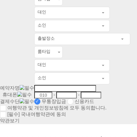
대인
소인
출발장소
룸타입
대인
소인
예약자명
휴대폰
-
-
결제수단
무통장입금
신용카드
여행약관 및 개인정보방침에 모두 동의합니다.
[필수]
국내여행약관에 동의
약관보기