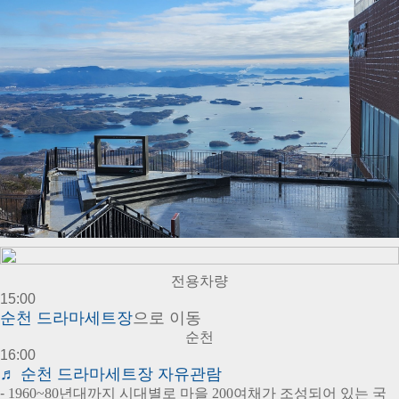
전용차량
15:00
순천 드라마세트장
으로 이동
순천
16:00
♬ 순천 드라마세트장 자유관람
-
1960~80년대까지 시대별로 마을 200여채가 조성되어 있는 국