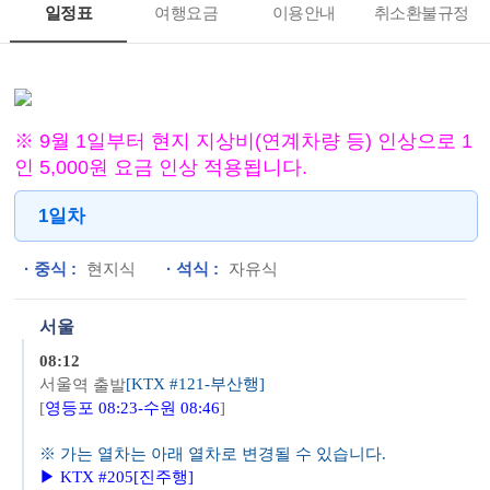
일정표
여행요금
이용안내
취소환불규정
※
9
월 1일부터 현지 지상비(연계차량 등) 인상으로 1
인 5,000원 요금 인상 적용됩니다.
1일차
중식
현지식
석식
자유식
서울
08:12
서울
[KTX #121-부산행]
역 출발
[
영등포 08:23-수원 08:46
]
※
가는 열차는 아래 열차로 변경될 수 있습니다.
▶ KTX #205[진주행]