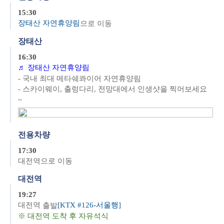
15:30
장
태산 자연휴양림
으로 이동
장태산
16:30
♬ 장태산 자연휴양림
- 국내 최대 메타쉐콰이어 자연휴양림
- 스카이웨이, 출렁다리, 전망대에서 인생샷을 찍어보세요
~
전용차량
17:30
대전역으로 이동
대전역
19:27
대전역
[KTX #126-서울행]
출발
※
대전역 도착 후 자유석식