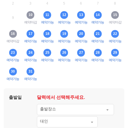
2
3
4
5
6
7
8
10
11
12
13
14
15
9
예약마감
예약가능
예약가능
예약가능
예약가능
예약마감
16
17
18
19
20
21
22
예약마감
예약가능
예약가능
예약가능
예약가능
예약가능
예약가능
23
24
25
26
27
28
29
예약가능
예약가능
예약가능
예약가능
예약가능
예약가능
예약가능
30
31
예약가능
예약가능
출발일
달력에서 선택해주세요.
출발장소
대인