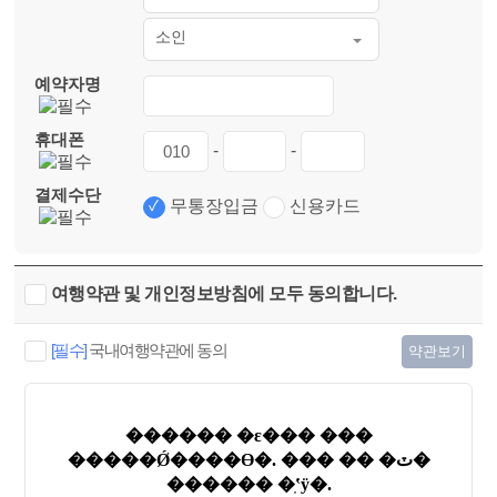
소인
예약자명
휴대폰
-
-
결제수단
무통장입금
신용카드
여행약관 및 개인정보방침에 모두 동의합니다.
[필수]
국내여행약관에 동의
약관보기