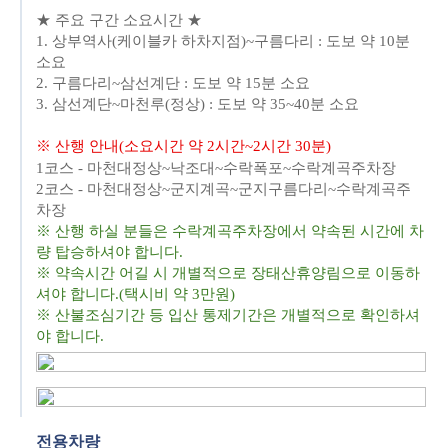
★ 주요 구간 소요시간 ★
1. 상부역사(케이블카 하차지점)~구름다리 : 도보 약 10분
소요
2. 구름다리~삼선계단 : 도보 약 15분 소요
3. 삼선계단~마천루(정상) : 도보 약 35~40분 소요
※ 산행 안내(소요시간 약 2시간~2시간 30분)
1코스 - 마천대정상~낙조대~수락폭포~수락계곡주차장
2코스 - 마천대정상~군지계곡~군지구름다리~수락계곡주
차장
※ 산행 하실 분들은 수락계곡주차장에서 약속된 시간에 차
량 탑승하셔야 합니다.
※
약속시간 어길 시 개별적으로 장태산휴양림으로 이동하
셔야 합니다.(택시비 약 3만원)
※ 산불조심기간 등 입산 통제기간은 개별적으로 확인하셔
야 합니다.
전용차량