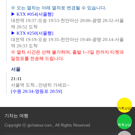
※
오
는 열차는 아래 열차로 변경될 수 있습니다.
▶ KTX #054[서울행]
대전역 19:37-오송 19:53-천안아산 20:06-광명 20:32-서울
역 20:52 도착
▶ KTX #250[서울행]
대전역 19:19-오송 19:35-천안아산 19:48-광명 20:14-서울
역 20:33 도착
※
열차 시간은 선택 불가하며, 출발 1~3일 전까지 티켓과
일정표를 전송해 드립니다.
서울
21:11
서울역
도착...안녕히 가세요~
[
수원 20:34-영등포 20:59]
카톡상담
기차는 여행
Copyright ⓒ gichatour.com., All Rights Reserved.
톡톡상담