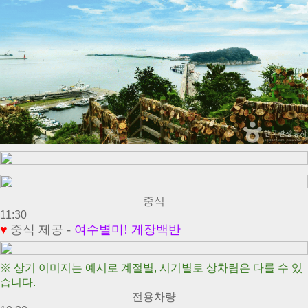
중식
11:30
♥
중식 제공 -
여수별미! 게장백반
※ 상기 이미지는 예시로 계절별, 시기별로 상차림은 다를 수 있
습니다.
전용차량