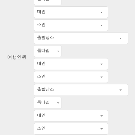
대인
소인
출발장소
룸타입
여행인원
대인
소인
출발장소
룸타입
대인
소인