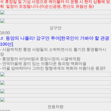
※ 휴장일 및 기상 사정으로 케이블카 미 운행 시 현지 상황에 맞
춰 일정이 조정됩니다.(이순신공원, 한산도 유람선 등)
강구안
16:00
♬
동양의 나폴리! 강구안 투어[한국인이 가봐야 할 관광
100선]
- 시끌벅적한 통영 사람들의 소박하면서도 활기찬 통영활어시
장
- 통영항의 바닷바람과 중앙시장의 시끌벅적함
- 언덕마을에 꿈이 있는 아름다운 동피랑 벽화마을
- 마을 담벼락마다 그려진 형형색색의 벽화와 아름다운 풍경!!
전용차량