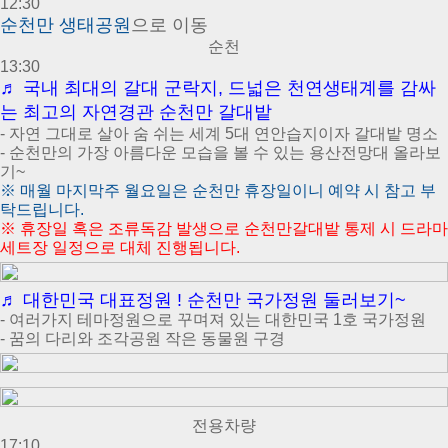
12:30
순
천만 생태공원
으
로 이동
순천
13:30
♬ 국내 최대의 갈대 군락지, 드넓은 천연생태계를 감싸
는 최고의 자연경관 순천만 갈대밭
- 자연 그대로 살아 숨 쉬는 세계 5대 연안습지이자 갈대밭 명소
- 순천만의 가장 아름다운 모습을 볼 수 있는 용산전망대 올라보
기~
※
매월 마지막주 월요일은 순천만 휴장일이니 예약 시 참고 부
탁드립니다.
※
휴장일 혹은 조류독감 발생으로 순천만갈대밭 통제 시 드라마
세트장 일정으로 대체 진행됩니다.
♬ 대한민국 대표정원 ! 순천만 국가정원 둘러보기~
- 여러가지 테마정원으로 꾸며져 있는 대한민국 1호 국가정원
- 꿈의 다리와 조각공원 작은 동물원 구경
전용차량
17:10