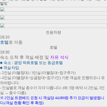
알도'
전용차량
18:10
호
텔
로 이동
호텔
18:30
숙소 도착 후 객실 배정 및
자유 석식
♣ 숙소 : 광양 락희호텔 또는 동급호텔
♣ 객실 타입
- 2인실 (더블침대) / 3인실 (더블침대+
침구추가
)
- 4인실 (더블침대+싱글침대+침구1인) 기본 객실로 진행되오니 유
의바랍니다.
- 인실별로 객실 층수가 각각 다릅니다. (예: 5명 예약 시 2인실, 3인
실 → 층수 다름)
※ 2인실 트윈베드 요청 시 객실당 44,000원 추가 요금이 발생됩니
다.
(객실 현황 확인 후 확정)