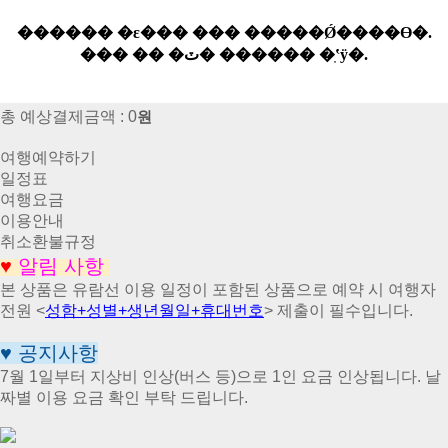
총 예상결제금액 :
0
원
여행예약하기
일정표
여행요금
이용안내
취소환불규정
♥
알림 사항
본 상품은 유람선 이용 일정이 포함된 상품으로 예약 시 여행자
전원 <
성함+성별+생년월일+휴대번호
> 제출이 필수입니다.
♥
공지사항
7월 1일부터 지상비 인상(버스 등)으로 1인 요금 인상됩니다. 날
짜별 이용 요금 확인 부탁 드립니다.