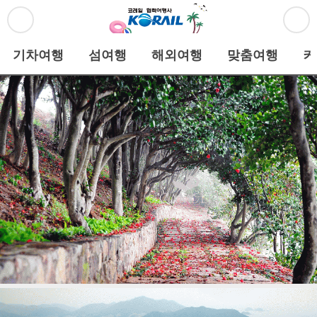
기차여행
섬여행
해외여행
맞춤여행
커