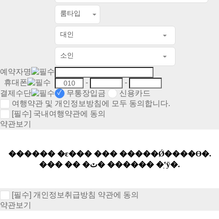
룸타입
대인
소인
예약자명
휴대폰
-
-
결제수단
무통장입금
신용카드
여행약관 및 개인정보방침에 모두 동의합니다.
[필수]
국내여행약관에 동의
약관보기
[필수]
개인정보취급방침 약관에 동의
약관보기