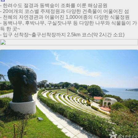
- 한려수도 절경과 동백숲이 조화를 이룬 해상공원
- 20여개의 코스별 주제정원과 다양한 건축물이 어울어진 섬
- 천혜의 자연경관과 어울어진 1,000여종의 다양한 식물정원
- 동백나무, 후박나무, 구실잣나무 등 다양한 나무와 식물들이 가
득 한 곳~
- 입구 선착장~출구선착장까지 2.5km 코스(약 2시간 소요)