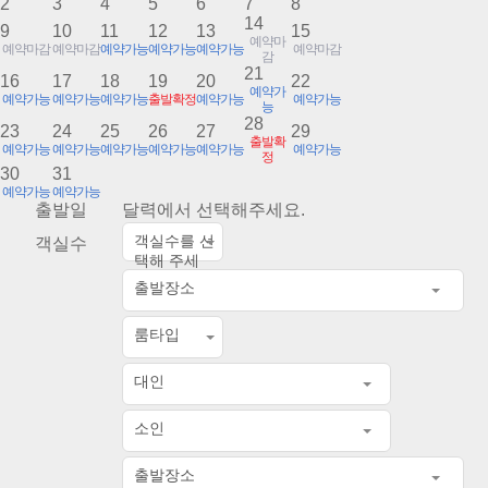
2
3
4
5
6
7
8
14
9
10
11
12
13
15
예약마
예약마감
예약마감
예약가능
예약가능
예약가능
예약마감
감
21
16
17
18
19
20
22
예약가
예약가능
예약가능
예약가능
출발확정
예약가능
예약가능
능
28
23
24
25
26
27
29
출발확
예약가능
예약가능
예약가능
예약가능
예약가능
예약가능
정
30
31
예약가능
예약가능
출발일
달력에서 선택해주세요.
객실수를 선
객실수
택해 주세
요.
출발장소
룸타입
대인
소인
출발장소