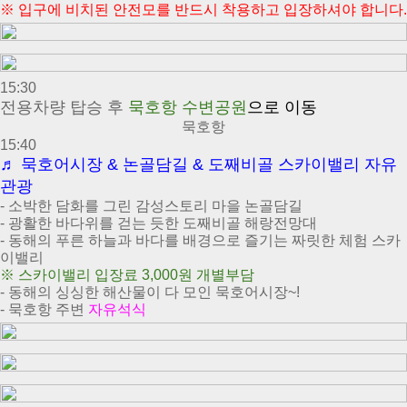
※
입구에 비치된 안전모를 반드시 착용하고 입장하셔야 합니다.
15:30
전용차량 탑승 후
묵
호항
수변공원
으로 이동
묵호항
15:40
♬
묵호어시장 & 논골담길 & 도째비골 스카이밸리 자유
관광
- 소박한 담화를 그린 감성스토리 마을 논골담길
- 광활한 바다위를 걷는 듯한 도째비골 해랑전망대
- 동해의 푸른 하늘과 바다를 배경으로 즐기는 짜릿한 체험 스카
이밸리
※
스카이밸리 입장료 3,000원 개별부담
- 동해의 싱싱한 해산물이 다 모인 묵호어시장~!
- 묵호항 주변
자
유석식