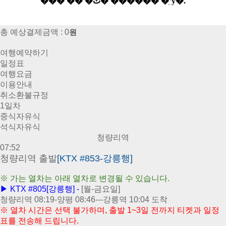
총 예상결제금액 :
0
원
여행예약하기
일정표
여행요금
이용안내
취소환불규정
1일차
중식
자유식
석식
자유식
청량리역
07:52
청량리역 출발
[
KTX #853-강릉행]
※ 가는 열차는 아래 열차로 변경될 수 있습니다.
▶ KTX #805[강릉행] -
[월-금요일]
청량리역 08:19-양평 08:46---강릉역 10:04 도착
※ 열차 시간은 선택 불가하며, 출발 1~3일 전까지 티켓과 일정
표를 전송해 드립니다.