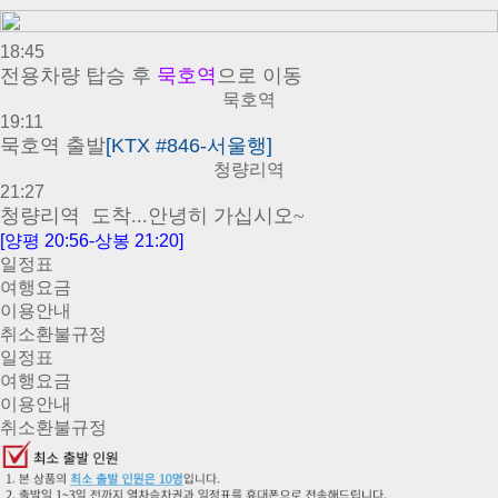
18:45
전용차량 탑승 후
묵호역
으로 이동
묵호역
19:11
묵호
역 출발
[
KTX #846-서울행]
청량리역
21:27
청량리역 도착...안녕히 가십시오~
[양평 20:56-상봉 21:20]
일정표
여행요금
이용안내
취소환불규정
일정표
여행요금
이용안내
취소환불규정