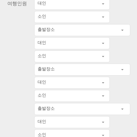
대인
여행인원
소인
출발장소
대인
소인
출발장소
대인
소인
출발장소
대인
소인