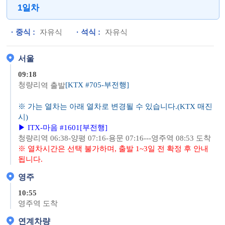
1일차
중식
자유식
석식
자유식
서울
09:18
청량리
[KTX #705-부전행]
역 출발
※ 가는 열차는 아래 열차로 변경될 수 있습니다.(KTX 매진
시)
▶ I
TX-마음 #1601[부전행]
청량리역 06:38-양평 07:16-용문 07:16---영주역 08:53 도착
※
열차시간은 선택 불가하며, 출발 1~3일 전 확정 후 안내
됩니다.
영주
10:55
영주역 도착
연계차량