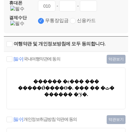
휴대폰
-
-
결제수단
무통장입금
신용카드
여행약관 및 개인정보방침에 모두 동의합니다.
[필수]
국내여행약관에 동의
약관보기
[필수]
개인정보취급방침 약관에 동의
약관보기