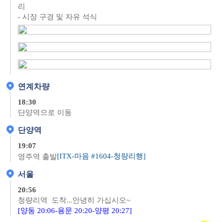
리
- 시장 구경 및 자유 석식
연계차량
18:30
단양
역으
로 이동
단양역
19:07
[ITX-마음 #1604-청량리행]
영주역 출발
서울
20:56
청량리역 도착...안녕히 가십시오~
[양동 20:06-용문 20:20-
양평 20:27]