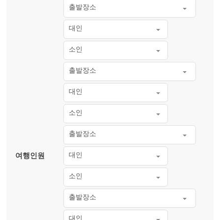
출발장소
대인
소인
출발장소
대인
소인
출발장소
대인
여행인원
소인
출발장소
대인