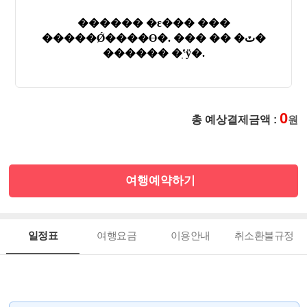
0
총 예상결제금액 :
원
여행예약하기
일정표
여행요금
이용안내
취소환불규정